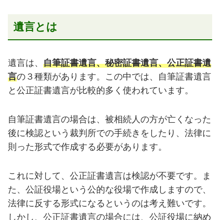
遺言とは
遺言は、
自筆証書遺言、秘密証書遺言、公正証書遺
言
の３種類があります。この中では、自筆証書遺言
と公正証書遺言が比較的多く使われています。
自筆証書遺言の場合は、被相続人の方が亡くなった
後に検認という裁判所での手続きをしたり、法律に
則った形式で作成する必要があります。
これに対して、公正証書遺言は検認が不要です。ま
た、公証役場という公的な役場で作成しますので、
法律に反する形式になるというのは考え難いです。
しかし、公正証書遺言の場合には、公証役場に納め