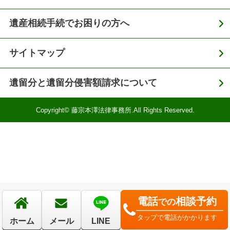
遺産相続手続でお困りの方へ
サイトマップ
遺留分と遺留分侵害額請求について
Copyright© 藤宗本澤法律事務所.All Rights Reserved.
電話
相談予約
での
タップで電話がかかります
ホーム
メール
LINE