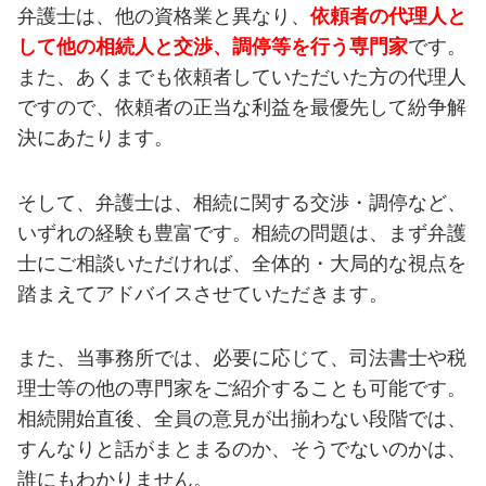
弁護士は、他の資格業と異なり、
依頼者の代理人と
して他の相続人と交渉、調停等を行う専門家
です。
また、あくまでも依頼者していただいた方の代理人
ですので、依頼者の正当な利益を最優先して紛争解
決にあたります。
そして、弁護士は、相続に関する交渉・調停など、
いずれの経験も豊富です。相続の問題は、まず弁護
士にご相談いただければ、全体的・大局的な視点を
踏まえてアドバイスさせていただきます。
また、当事務所では、必要に応じて、司法書士や税
理士等の他の専門家をご紹介することも可能です。
相続開始直後、全員の意見が出揃わない段階では、
すんなりと話がまとまるのか、そうでないのかは、
誰にもわかりません。