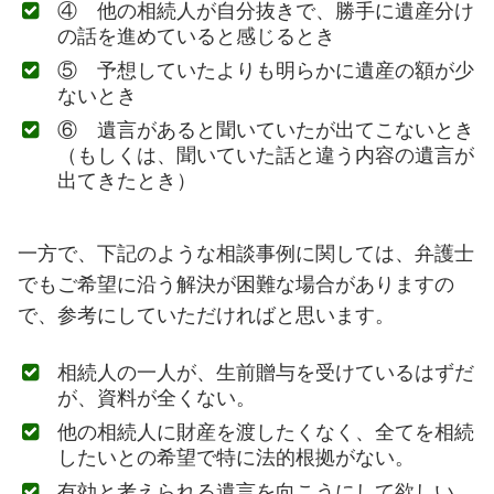
④ 他の相続人が自分抜きで、勝手に遺産分け
の話を進めていると感じるとき
⑤ 予想していたよりも明らかに遺産の額が少
ないとき
⑥ 遺言があると聞いていたが出てこないとき
（もしくは、聞いていた話と違う内容の遺言が
出てきたとき）
一方で、下記のような相談事例に関しては、弁護士
でもご希望に沿う解決が困難な場合がありますの
で、参考にしていただければと思います。
相続人の一人が、生前贈与を受けているはずだ
が、資料が全くない。
他の相続人に財産を渡したくなく、全てを相続
したいとの希望で特に法的根拠がない。
有効と考えられる遺言を向こうにして欲しい。