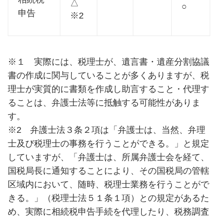
△
○
申告
※2
※１ 実際には、税理士が、遺言書・遺産分割協議
書の作成に関与していることが多くありますが、税
理士が実質的に書類を作成し助言すること・代理す
ることは、弁護士法等に抵触する可能性がありま
す。
※2 弁護士法３条２項は「弁護士は、当然、弁理
士及び税理士の事務を行うことができる。」と規定
していますが、「弁護士は、所属弁護士会を経て、
国税局長に通知することにより、その国税局の管轄
区域内において、随時、税理士業務を行うことがで
きる。」（税理士法５１条１項）との規定があるた
め、実際に相続税申告手続を代理したり、税務調査