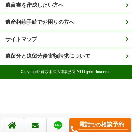
遺言書を作成したい方へ
遺産相続手続でお困りの方へ
サイトマップ
遺留分と遺留分侵害額請求について
Copyright© 藤宗本澤法律事務所.All Rights Reserved.
電話
相談予約
での